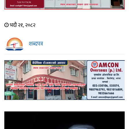
भदौ २१, २०८२
शब्दपत्र