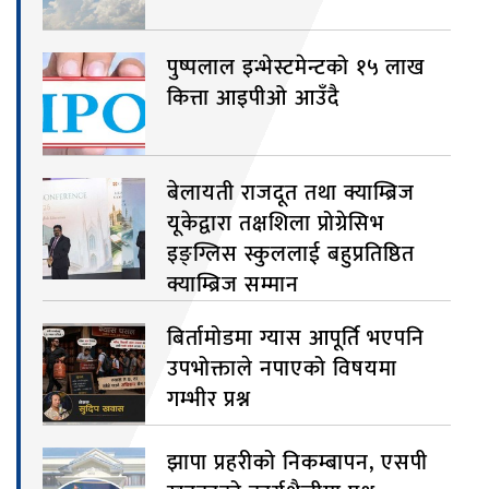
पुष्पलाल इन्भेस्टमेन्टको १५ लाख
कित्ता आइपीओ आउँदै
बेलायती राजदूत तथा क्याम्ब्रिज
यूकेद्वारा तक्षशिला प्रोग्रेसिभ
इङ्ग्लिस स्कुललाई बहुप्रतिष्ठित
क्याम्ब्रिज सम्मान
बिर्तामोडमा ग्यास आपूर्ति भएपनि
उपभोक्ताले नपाएको विषयमा
गम्भीर प्रश्न
झापा प्रहरीको निकम्बापन, एसपी