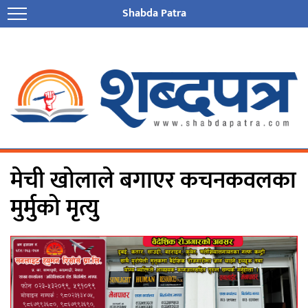
Shabda Patra
मेची खोलाले बगाएर कचनकवलका
मुर्मुको मृत्यु