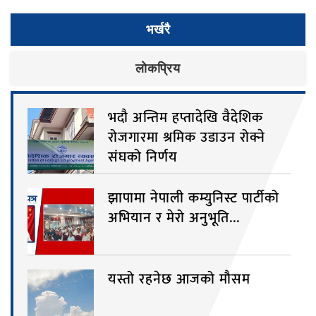
भर्खरै
लाेकप्रिय
भदौ अन्तिम हप्तादेखि वैदेशिक
रोजगारमा श्रमिक उडाउन रोक्ने
संघको निर्णय
झापामा नेपाली कम्युनिस्ट पार्टीको
अभियान र मेरो अनुभूति...
यस्तो रहनेछ आजको मौसम