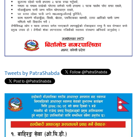
Tweets by PatraShabda